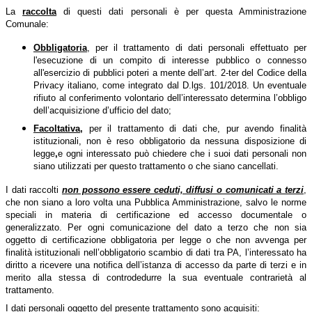
La
raccolta
di questi dati personali è per questa Amministrazione
Comunale:
Obbligatoria
, per il trattamento di dati personali effettuato per
l'esecuzione di un compito di interesse pubblico o connesso
all'esercizio di pubblici poteri a mente dell’art. 2-ter del Codice della
Privacy italiano, come integrato dal D.lgs. 101/2018. Un eventuale
rifiuto al conferimento volontario dell’interessato determina l’obbligo
dell’acquisizione d’ufficio del dato;
Facoltativa
,
per il trattamento di dati che, pur avendo finalità
istituzionali, non è reso obbligatorio da nessuna disposizione di
legge
,
e ogni interessato può chiedere che i suoi dati personali non
siano utilizzati per questo trattamento o che siano cancellati.
I dati raccolti
non possono essere ceduti, diffusi o comunicati a terzi
,
che non siano a loro volta una Pubblica Amministrazione, salvo le norme
speciali in materia di certificazione ed accesso documentale o
generalizzato. Per ogni comunicazione del dato a terzo che non sia
oggetto di certificazione obbligatoria per legge o che non avvenga per
finalità istituzionali nell’obbligatorio scambio di dati tra PA, l’interessato ha
diritto a ricevere una notifica dell’istanza di accesso da parte di terzi e in
merito alla stessa di controdedurre la sua eventuale contrarietà al
trattamento.
I dati personali oggetto del presente trattamento sono acquisiti: